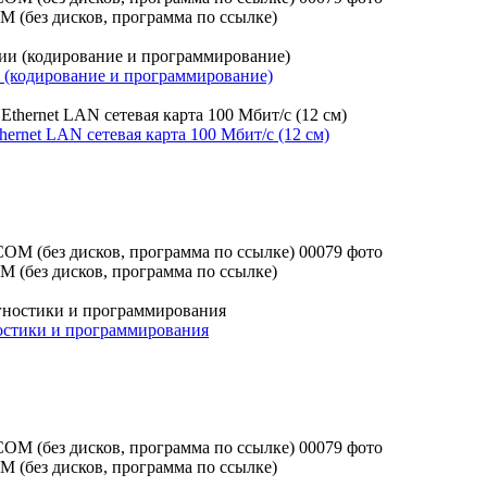
M (без дисков, программа по ссылке)
и (кодирование и программирование)
hernet LAN сетевая карта 100 Мбит/с (12 см)
M (без дисков, программа по ссылке)
остики и программирования
M (без дисков, программа по ссылке)