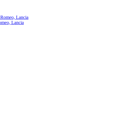
omeo, Lancia