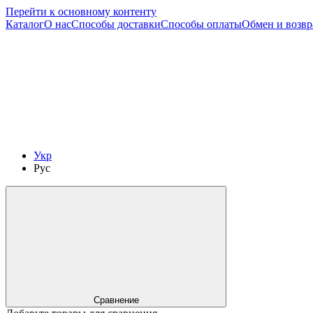
Перейти к основному контенту
Каталог
О нас
Способы доставки
Способы оплаты
Обмен и возвр
Укр
Рус
Сравнение