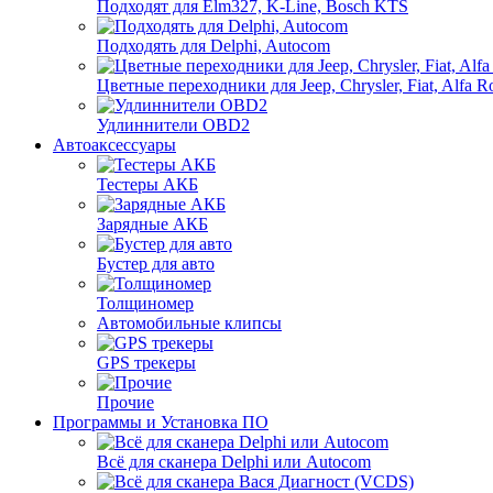
Подходят для Elm327, K-Line, Bosch KTS
Подходять для Delphi, Autocom
Цветные переходники для Jeep, Chrysler, Fiat, Alfa R
Удлиннители OBD2
Автоаксессуары
Тестеры АКБ
Зарядные АКБ
Бустер для авто
Толщиномер
Автомобильные клипсы
GPS трекеры
Прочие
Программы и Установка ПО
Всё для сканера Delphi или Autocom