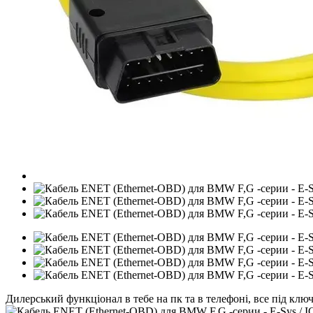
Дилерський функціонал в тебе на пк та в телефоні, все під клю