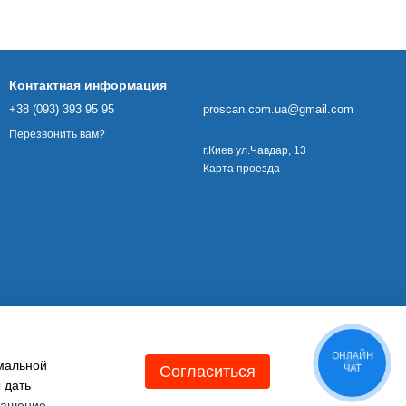
Контактная информация
+38 (093) 393 95 95
proscan.com.ua@gmail.com
Перезвонить вам?
г.Киев ул.Чавдар, 13
Карта проезда
ОНЛАЙН
имальной
Согласиться
ЧАТ
 дать
лашение
.