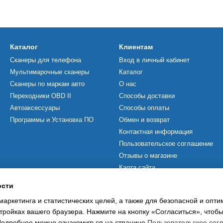
Каталог
Клиентам
Сканеры для телефона
Вход в личный кабинет
Мультимарочные сканеры
Каталог
Сканеры по маркам авто
О нас
Переходники OBD II
Способы доставки
Автоаксессуары
Способы оплаты
Программы и Установка ПО
Обмен и возврат
Контактная информация
Пользовательское соглашение
Отзывы о магазине
Карта сайта
ости
Мы в соцсетях
маркетинга и статистических целей, а также для безопасной и опт
тройках вашего браузера. Нажмите на кнопку «Согласиться», чтобы
 Подробнее можно ознакомиться на странице
Пользовательское сог