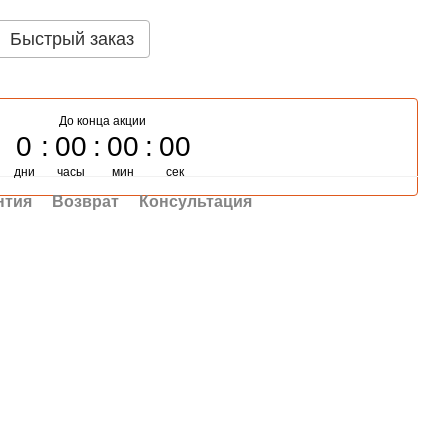
Быстрый заказ
До конца акции
0
00
00
00
дни
часы
мин
сек
нтия
Возврат
Консультация