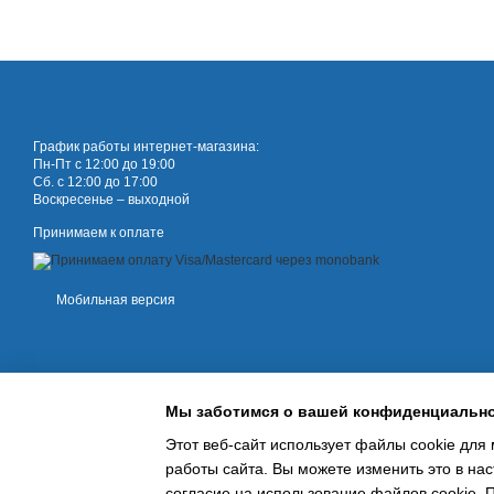
График работы интернет-магазина:
Пн-Пт с 12:00 до 19:00
Сб. с 12:00 до 17:00
Воскресенье – выходной
Принимаем к оплате
Мобильная версия
Мы заботимся о вашей конфиденциальн
Этот веб-сайт использует файлы cookie для 
работы сайта. Вы можете изменить это в нас
Online store built with Horoshop
согласие на использование файлов cookie.