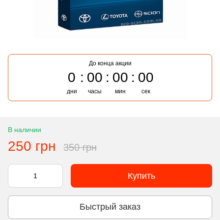
До конца акции
0
00
00
00
дни
часы
мин
сек
В наличии
250 грн
350 грн
Купить
Быстрый заказ