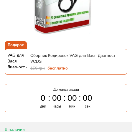
Подарок
Сборник Кодировок VAG для Вася Диагност -
VCDS
150 грн
бесплатно
До конца акции
0
00
00
00
дни
часы
мин
сек
В наличии