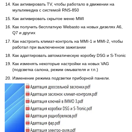
Как активировать TV, чтобы работало в движении на
мультимедиа с системой RNS-850
Как активировать скрытое меню MMI
Как получить бесплатную Webasto на новых дизелях A6,
Q7 и других
Как настроить климат-контроль на MMI-1 и MMI-2, чтобы
работал при выключенном зажигании
Как адаптировать автоматическую коробку DSG и S-Tronic
Как изменять некоторые настройки на новых VAG
(подсветка салона, режим омывателя и т.п.)
Изменение режима подсветки приборной панели.