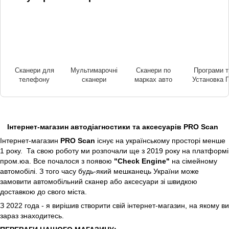
Сканери для
Мультимарочні
Сканери по
Програми т
телефону
сканери
марках авто
Установка 
Інтернет-магазин автодіагностики та аксесуарів PRO Scan
Інтернет-магазин
PRO Scan
існує на українському просторі менше
1 року. Та свою роботу ми розпочали ще з 2019 року на платформі
пром.юа. Все почалося з появою
"Check Engine"
на сімейному
автомобілі. З того часу будь-який мешканець України може
замовити автомобільний сканер або аксесуари зі швидкою
доставкою до свого міста.
З 2022 года - я вирішив створити свій інтернет-магазин, на якому ви
зараз знаходитесь.