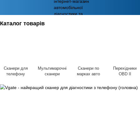
Каталог товарів
Сканери для
Мультимарочні
Сканери по
Перехідники
телефону
сканери
марках авто
OBD II