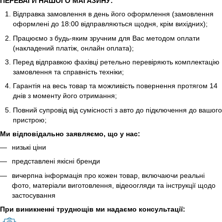
ПЕРЕВАГИ НАШОГО МАГАЗИНУ:
Відправка замовлення в день його оформлення (замовлення
оформлені до 18:00 відправляються щодня, крім вихідних);
Працюємо з будь-яким зручним для Вас методом оплати
(накладений платіж, онлайн оплата);
Перед відправкою фахівці ретельно перевіряють комплектацію
замовлення та справність техніки;
Гарантія на весь товар та можливість повернення протягом 14
днів з моменту його отримання;
Повний супровід від сумісності з авто до підключення до вашого
пристрою;
Ми відповідально заявляємо, що у нас:
низькі ціни
представлені якісні бренди
вичерпна інформація про кожен товар, включаючи реальні
фото, матеріали виготовлення, відеоогляди та інструкції щодо
застосування
При виникненні труднощів ми надаємо консультації: