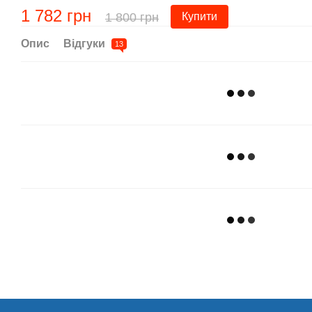
1 782 грн
1 800 грн
Купити
Опис
Відгуки
13