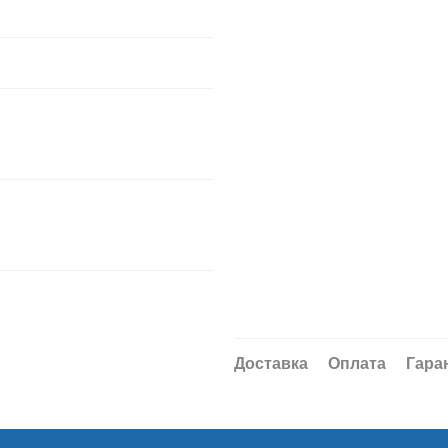
2 029 грн
2 049 грн
Доставка
Оплата
Гара