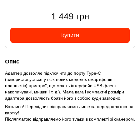
1 449 грн
Купити
Опис
Адаптер дозволяє підключити до порту Type-C
(використовується у всіх нових моделях смартфонів і
планшетів) пристрої, що мають інтерфейс USB флеш-
накопичувачі, мишки і т. д.). Мала вага і компактні розміри
адаптера дозволяють брати його з собою куди завгодно.
Важливо!
Перехідник відправляємо лише за передоплатою на
картку!
Післяплатою відправляємо його тільки в комплекті зі сканером.