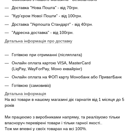
Доставка "Нова Пошта" - від 70грн.
"Кур'єром Нової Пошти" - від 100грн.
Доставка "Укрпошта Стандарт" - від 40грн.
"Адресна доставка" - від 100грн.
Детальна інформація про доставку
Готівкою при отриманні (післяплата)
Онлайн оплата картою VISA, MasterCard
(LiqPay, WayForPay, Моно еквайрінг)
Онлайн оплата на ФОП карту Монобанк або ПриватБанк
Готівкою (самовивіз)
Детальна інформація
На всі товари в нашому магазині діє гарнатія від 1 місяця до 5
років
Ми працюємо з виробниками напряму, та реалізуємо тільки
власноруч перевірені товари і тільки гарної якості..
Тож ми впевні у своїх товарах на всі 100%.