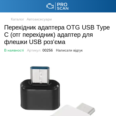
Каталог
Автоаксесуари
Перехідник адаптера OTG USB Type
C (отг перехідник) адаптер для
флешки USB роз'єма
В наявності
Артикул:
00256
Написати відгук