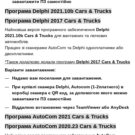
завантажити ПЗ самостійно
Програма Delphi 2021.10b Cars & Trucks
Програма Delphi 2017 Cars & Trucks
Найновіша версія програмного забезпечення
Delphi
2021.10b Cars & Trucks
для вантажних та легкових
автомобілів.
Працює зі сканерами AutoCom та Delphi одноплатними або
двохплатними.
*Також додатково додали програму
Delphi 2017 Cars & Trucks
Варіанти завантаження:
Надамо вам посилання для завантаження.
При купівлі сканера Delphi, Autocom (1-2платного) в
коробці сканера є QR код, за допомогою якого можно
завантажити ПЗ самостійно
Віддалено встановимо через TeamViewer або AnyDesk
Програма AutoCom 2021 Cars & Trucks
Програма AutoCom 2020.23 Cars & Trucks