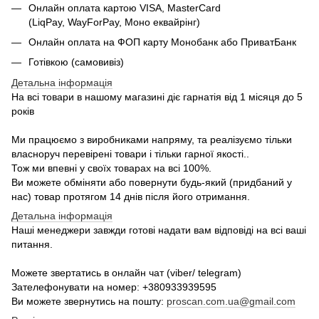
Онлайн оплата картою VISA, MasterCard
(LiqPay, WayForPay, Моно еквайрінг)
Онлайн оплата на ФОП карту Монобанк або ПриватБанк
Готівкою (самовивіз)
Детальна інформація
На всі товари в нашому магазині діє гарнатія від 1 місяця до 5
років
Ми працюємо з виробниками напряму, та реалізуємо тільки
власноруч перевірені товари і тільки гарної якості..
Тож ми впевні у своїх товарах на всі 100%.
Ви можете обміняти або повернути будь-який (придбаний у
нас) товар протягом 14 днів після його отримання.
Детальна інформація
Наші менеджери завжди готові надати вам відповіді на всі ваші
питання.
Можете звертатись в онлайн чат (viber/ telegram)
Зателефонувати на номер: +380933939595
Ви можете звернутись на пошту:
proscan.com.ua@gmail.com