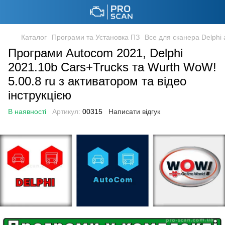
Каталог
Програми та Установка ПЗ
Все для сканера Delphi
Програми Autocom 2021, Delphi
2021.10b Cars+Trucks та Wurth WoW!
5.00.8 ru з активатором та відео
інструкцією
В наявності
Артикул:
00315
Написати відгук