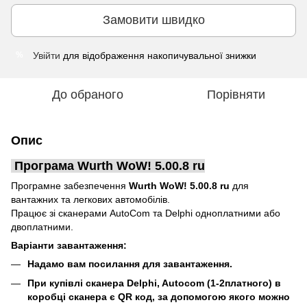
Замовити швидко
Увійти
для відображення накопичувальної знижки
%
До обраного
Порівняти
Опис
Програма Wurth WoW! 5.00.8 ru
Програмне забезпечення
Wurth WoW! 5.00.8 ru
для
вантажних та легкових автомобілів.
Працює зі сканерами AutoCom та Delphi одноплатними або
двоплатними.
Варіанти завантаження:
Надамо вам посилання для завантаження.
При купівлі сканера Delphi, Autocom (1-2платного) в
коробці сканера є QR код, за допомогою якого можно