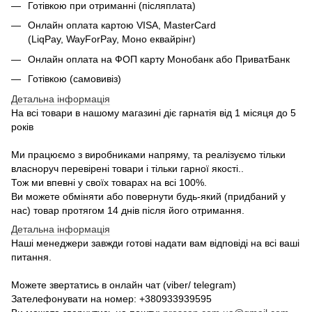
Готівкою при отриманні (післяплата)
Онлайн оплата картою VISA, MasterCard
(LiqPay, WayForPay, Моно еквайрінг)
Онлайн оплата на ФОП карту Монобанк або ПриватБанк
Готівкою (самовивіз)
Детальна інформація
На всі товари в нашому магазині діє гарнатія від 1 місяця до 5
років
Ми працюємо з виробниками напряму, та реалізуємо тільки
власноруч перевірені товари і тільки гарної якості..
Тож ми впевні у своїх товарах на всі 100%.
Ви можете обміняти або повернути будь-який (придбаний у
нас) товар протягом 14 днів після його отримання.
Детальна інформація
Наші менеджери завжди готові надати вам відповіді на всі ваші
питання.
Можете звертатись в онлайн чат (viber/ telegram)
Зателефонувати на номер: +380933939595