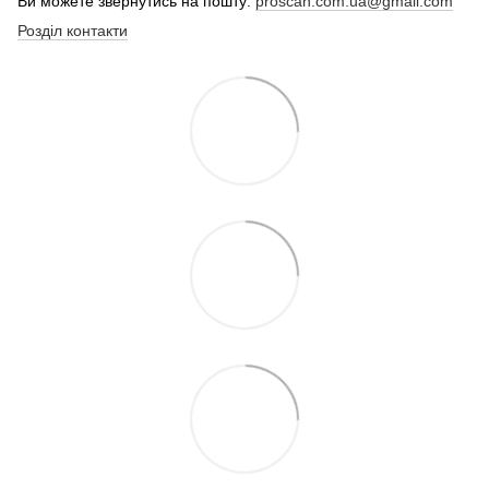
Ви можете звернутись на пошту:
proscan.com.ua@gmail.com
Розділ контакти