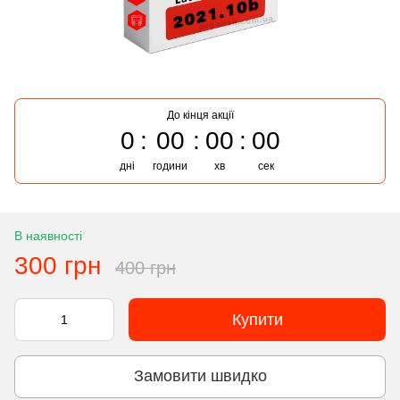
До кінця акції
0
00
00
00
дні
години
хв
сек
В наявності
300 грн
400 грн
Купити
Замовити швидко