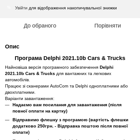
Увійти
для відображення накопичувальної знижки
%
До обраного
Порівняти
Опис
Програма Delphi 2021.10b Cars & Trucks
Найновіша версія програмного забезпечення
Delphi
2021.10b Cars & Trucks
для вантажних та легкових
автомобілів.
Працює зі сканерами AutoCom та Delphi одноплатними або
двохплатними.
Варіанти завантаження:
Надаємо вам посилання для завантаження (після
повної оплати на картку)
Відправимо флешку з програмою (вартість флешки
додатково 250грн. - Відправка поштою після повної
оплати)