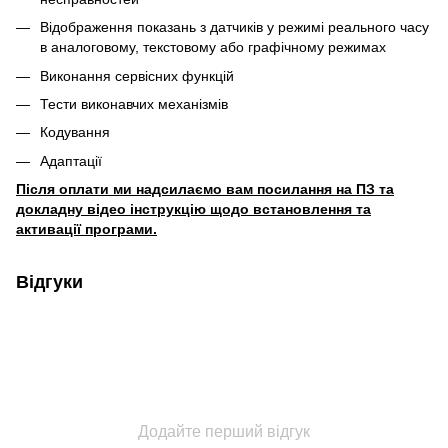
Відображення показань з датчиків у режимі реального часу
в аналоговому, текстовому або графічному режимах
Виконання сервісних функцій
Тести виконавчих механізмів
Кодування
Адаптації
Після оплати ми надсилаємо вам посилання на ПЗ та
докладну відео інструкцію щодо встановлення та
активації програми.
Відгуки
Додайте перший відгук